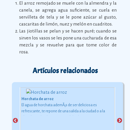
El arroz remojado se muele con la almendra y la
canela, se agrega agua suficiente, se cuela en
servilleta de tela y se le pone azúcar al gusto,
cascaritas de limón, nuez y melón en cuadritos.
Las jiotillas se pelan y se hacen puré; cuando se
sirven los vasos se les pone una cucharada de esa
mezcla y se revuelve para que tome color de
rosa.
Artículos relacionados
Horchata de arroz
El agua de horchata ademÃ¡s de ser deliciosa es
refrescante, te repone de una salida a la ciudad o a la
playa bajo el inclemente rayo del sol.