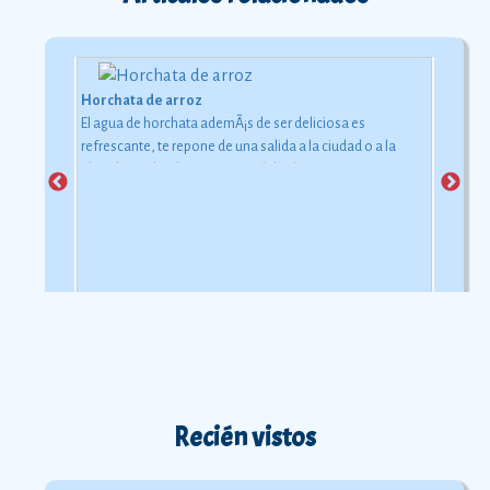
Horchata de arroz
El agua de horchata ademÃ¡s de ser deliciosa es
refrescante, te repone de una salida a la ciudad o a la
playa bajo el inclemente rayo del sol.
Recién vistos