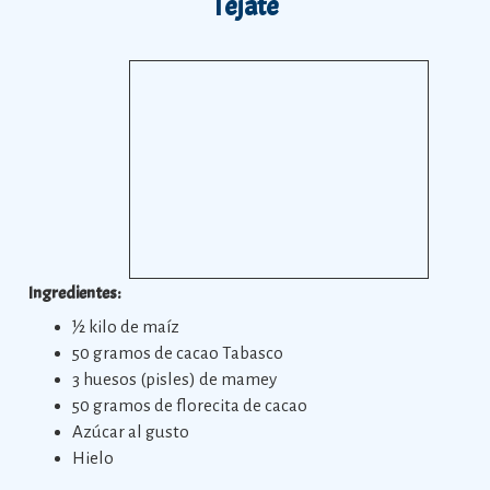
Tejate
Ingredientes:
½ kilo de maíz
50 gramos de cacao Tabasco
3 huesos (pisles) de mamey
50 gramos de florecita de cacao
Azúcar al gusto
Hielo