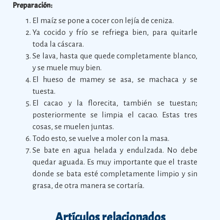
Preparación:
El maíz se pone a cocer con lejía de ceniza.
Ya cocido y frío se refriega bien, para quitarle
toda la cáscara.
Se lava, hasta que quede completamente blanco,
y se muele muy bien.
El hueso de mamey se asa, se machaca y se
tuesta.
El cacao y la florecita, también se tuestan;
posteriormente se limpia el cacao. Estas tres
cosas, se muelen juntas.
Todo esto, se vuelve a moler con la masa.
Se bate en agua helada y endulzada. No debe
quedar aguada. Es muy importante que el traste
donde se bata esté completamente limpio y sin
grasa, de otra manera se cortaría.
Artículos relacionados