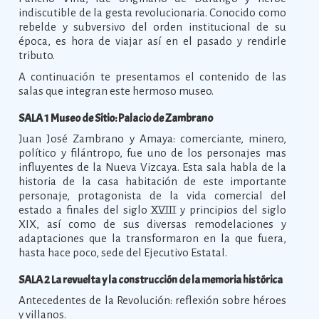
indiscutible de la gesta revolucionaria. Conocido como
rebelde y subversivo del orden institucional de su
época, es hora de viajar así en el pasado y rendirle
tributo.
A continuación te presentamos el contenido de las
salas que integran este hermoso museo.
SALA 1 Museo de Sitio: Palacio de Zambrano
Juan José Zambrano y Amaya: comerciante, minero,
político y filántropo, fue uno de los personajes mas
influyentes de la Nueva Vizcaya. Esta sala habla de la
historia de la casa habitación de este importante
personaje, protagonista de la vida comercial del
estado a finales del siglo XVIII y principios del siglo
XIX, así como de sus diversas remodelaciones y
adaptaciones que la transformaron en la que fuera,
hasta hace poco, sede del Ejecutivo Estatal.
SALA 2 La revuelta y la construcción de la memoria histórica
Antecedentes de la Revolución: reflexión sobre héroes
y villanos.