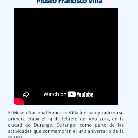
Museo Francisco Villa
El Museo Nacional Francisco Villa fue inaugurado en su
primera etapa el 14 de febrero del año 2013, en la
ciudad de Durango, Durango; como parte de las
actividades que conmemoran el 450 aniversario de la
misma.