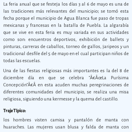
La feria anual que se festeja los días 3 al 6 de mayo es una de
las tradiciones más relevantes del municipio; se tomó esta
fecha porque el municipio de Agua Blanca fue paso de tropas
mexicanas y francesas en la batalla de Puebla. La algarabía
que se vive en esta feria es muy variada en sus actividades
como son: encuentros deportivos, exhibición de ballets y
pinturas, carreras de caballos, torneo de gallos, jaripeos y un
tradicional desfile del 5 de mayo en el cual participan niños de
todas las escuelas.
Una de las fiestas religiosas más importantes es la del 8 de
diciembre día en que se celebra "Â€ÂœLa Purísima
Concepción"Â€Â en esta acuden muchas peregrinaciones de
diferentes comunidades del municipio, se realiza una misa
religiosa, siguiendo una kermesse y la quema del castillo.
Traje Típico:
los hombres visten camisa y pantalón de manta con
huaraches. Las mujeres usan blusa y falda de manta con