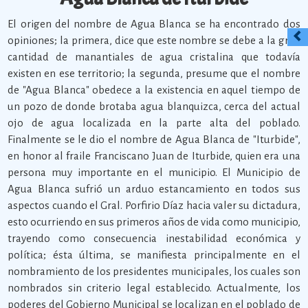
El origen del nombre de Agua Blanca se ha encontrado dos
opiniones; la primera, dice que este nombre se debe a la gran
cantidad de manantiales de agua cristalina que todavía
existen en ese territorio; la segunda, presume que el nombre
de "Agua Blanca" obedece a la existencia en aquel tiempo de
un pozo de donde brotaba agua blanquizca, cerca del actual
ojo de agua localizada en la parte alta del poblado.
Finalmente se le dio el nombre de Agua Blanca de "Iturbide",
en honor al fraile Franciscano Juan de Iturbide, quien era una
persona muy importante en el municipio. El Municipio de
Agua Blanca sufrió un arduo estancamiento en todos sus
aspectos cuando el Gral. Porfirio Díaz hacia valer su dictadura,
esto ocurriendo en sus primeros años de vida como municipio,
trayendo como consecuencia inestabilidad económica y
política; ésta última, se manifiesta principalmente en el
nombramiento de los presidentes municipales, los cuales son
nombrados sin criterio legal establecido. Actualmente, los
poderes del Gobierno Municipal se localizan en el poblado de