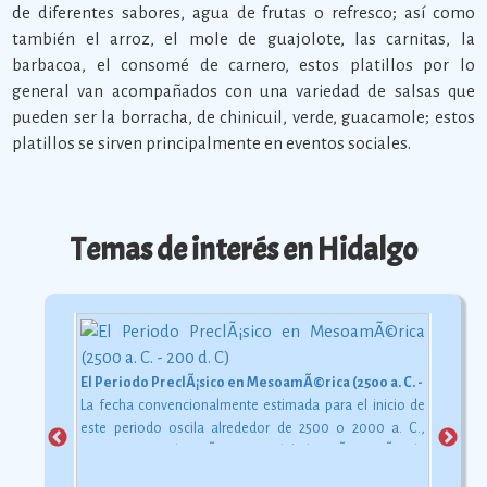
de diferentes sabores, agua de frutas o refresco; así como
también el arroz, el mole de guajolote, las carnitas, la
barbacoa, el consomé de carnero, estos platillos por lo
general van acompañados con una variedad de salsas que
pueden ser la borracha, de chinicuil, verde, guacamole; estos
platillos se sirven principalmente en eventos sociales.
Temas de interés en Hidalgo
El Periodo PreclÃ¡sico en MesoamÃ©rica (2500 a. C. - 200 d. C)
La fecha convencionalmente estimada para el inicio de
este periodo oscila alrededor de 2500 o 2000 a. C.,
aunque esta dataciÃ³n en realidad varÃ­a segÃºn la
comarca.
Ver más