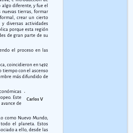
algo diferente, y fue el
s nuevas tierras, formar
formal, crear un cierto
 y diversas actividades
xplica porque esta región
des de gran parte de su
iendo el proceso en las
ca, coincidieron en 1492
co tiempo con el ascenso
 nombre más difundido de
 económicas
opeo. Este
Carlos V
l avance de
nido como Nuevo Mundo,
todo el planeta. Estos
ociado a ello, desde las