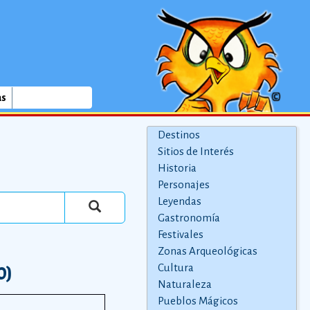
as
Destinos
Sitios de Interés
Historia
Personajes
Leyendas
Gastronomía
Festivales
Zonas Arqueológicas
Cultura
0)
Naturaleza
Pueblos Mágicos