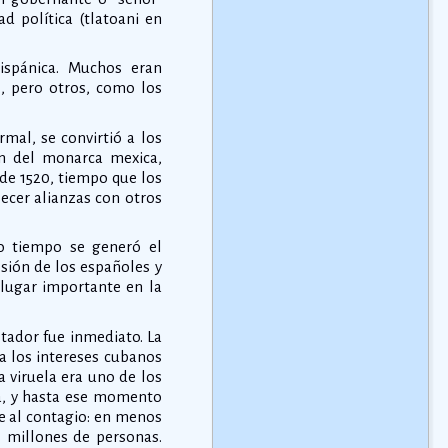
d política (tlatoani en
hispánica. Muchos eran
), pero otros, como los
rmal, se convirtió a los
ón del monarca mexica,
de 1520, tiempo que los
ecer alianzas con otros
mo tiempo se generó el
sión de los españoles y
 lugar importante en la
tador fue inmediato. La
a los intereses cubanos
a viruela era uno de los
a, y hasta ese momento
e al contagio: en menos
 millones de personas.