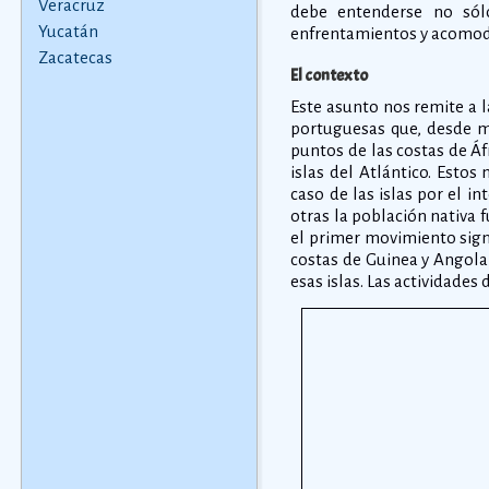
Veracruz
debe entenderse no sól
Yucatán
enfrentamientos y acomodo
Zacatecas
El contexto
Este asunto nos remite a l
portuguesas que, desde me
puntos de las costas de Áfr
islas del Atlántico. Esto
caso de las islas por el 
otras la población nativa 
el primer movimiento signi
costas de Guinea y Angola
esas islas. Las actividades