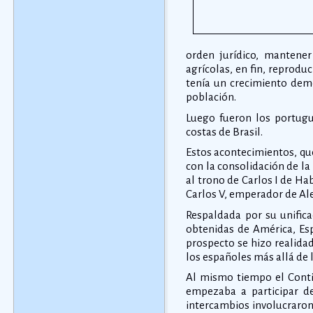
orden jurídico, mantener 
agrícolas, en fin, reproduc
tenía un crecimiento demo
población.
Luego fueron los portugu
costas de Brasil.
Estos acontecimientos, que
con la consolidación de la
al trono de Carlos I de H
Carlos V, emperador de Al
Respaldada por su unifica
obtenidas de América, Es
prospecto se hizo realidad
los españoles más allá de l
Al mismo tiempo el Cont
empezaba a participar de
intercambios involucraron