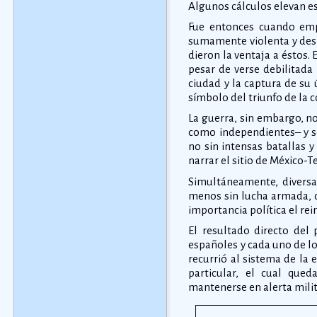
Algunos cálculos elevan est
Fue entonces cuando emp
sumamente violenta y desi
dieron la ventaja a éstos.
pesar de verse debilitada
ciudad y la captura de su
símbolo del triunfo de la 
La guerra, sin embargo, no
como independientes– y se
no sin intensas batallas y
narrar el sitio de México-T
Simultáneamente, diversas
menos sin lucha armada, d
importancia política el re
El resultado directo del
españoles y cada uno de los
recurrió al sistema de la
particular, el cual qu
mantenerse en alerta milita