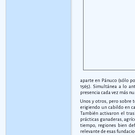
aparte en Pánuco (sólo po
1565). Simultánea a lo an
presencia cada vez más num
Unos y otros, pero sobre 
erigiendo un cabildo en c
También activaron el tras
prácticas ganaderas, agríc
tiempo, regiones bien de
relevante de esas fundacion