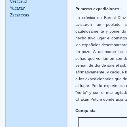
Veracruz
Yucatán
Primeras expediciones:
Zacatecas
La crónica de Bernal Díaz
avistaron un poblado 
cautelosamente y poniendo 
hecho tuvo lugar el doming
los españoles desembarcaro
un pozo. Al acercarse los 
señas que venían en son de 
venían de donde sale el sol,
afirmativamente, y cacique l
a los expedicionarios que d
al lugar. Por la experienci
"norte" y con el mar agita
Chakán Putum donde acontece
Conquista