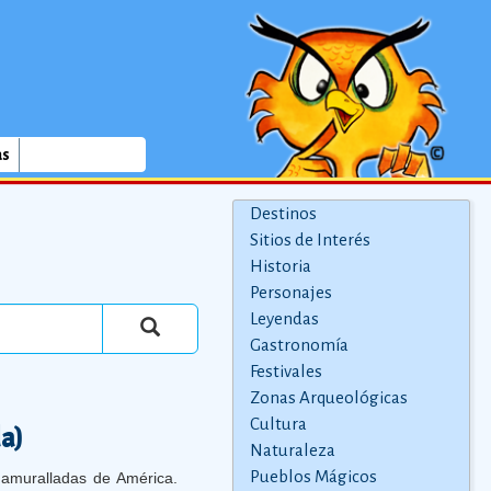
as
Destinos
Sitios de Interés
Historia
Personajes
Leyendas
Gastronomía
Festivales
Zonas Arqueológicas
Cultura
a)
Naturaleza
Pueblos Mágicos
amuralladas de América.