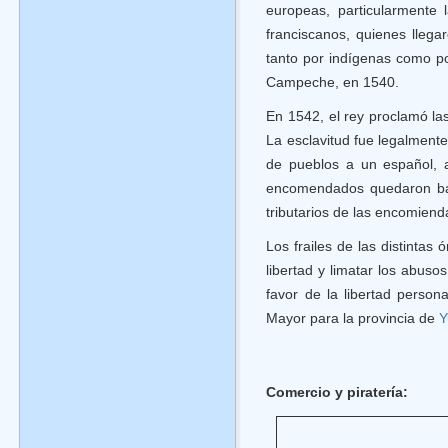
europeas, particularmente 
franciscanos, quienes llega
tanto por indígenas como po
Campeche, en 1540.
En 1542, el rey proclamó la
La esclavitud fue legalment
de pueblos a un español, a
encomendados quedaron bajo
tributarios de las encomiend
Los frailes de las distintas
libertad y limatar los abuso
favor de la libertad person
Mayor para la provincia de
Y
Comercio y piratería: