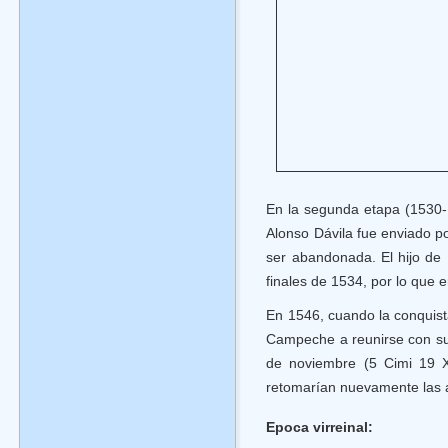
En la segunda etapa (1530-
Alonso Dávila fue enviado po
ser abandonada. El hijo de
finales de 1534, por lo que
En 1546, cuando la conquis
Campeche a reunirse con su 
de noviembre (5 Cimi 19 Xu
retomarían nuevamente las a
Epoca virreinal: