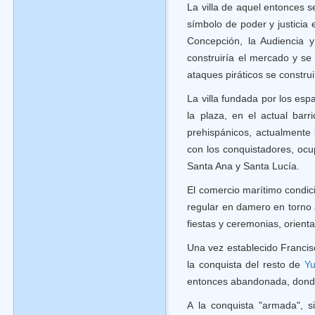
La villa de aquel entonces 
símbolo de poder y justicia
Concepción, la Audiencia 
construiría el mercado y se 
ataques piráticos se constru
La villa fundada por los esp
la plaza, en el actual ba
prehispánicos, actualmente 
con los conquistadores, ocu
Santa Ana y Santa Lucía.
El comercio marítimo condici
regular en damero en torno 
fiestas y ceremonias, orient
Una vez establecido Francisc
la conquista del resto de
Yu
entonces abandonada, donde 
A la conquista "armada", si