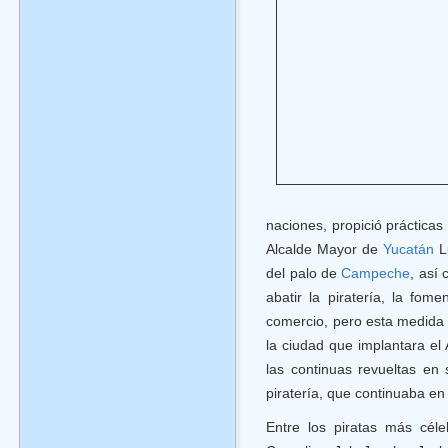
naciones, propició prácticas
Alcalde Mayor de
Yucatán
Lu
del palo de
Campeche
, así
abatir la piratería, la fo
comercio, pero esta medida 
la ciudad que implantara el
las continuas revueltas en
piratería, que continuaba e
Entre los piratas más cél