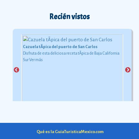
Recién vistos
Cazuela tÃ­pica del puerto de San Carlos
Disfruta de esta deliciosa receta tÃ­pica de Baja California
Sur
Ver más
Qué es la GuiaTuristicaMexico.com