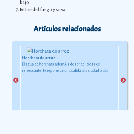
bajo.
Retire del fuego y sirva.
Artículos relacionados
Horchata de arroz
El agua de horchata ademÃ¡s de ser deliciosa es
refrescante, te repone de una salida a la ciudad o a la
playa bajo el inclemente rayo del sol.