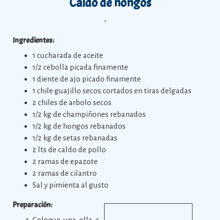
Caldo de hongos
Ingredientes:
1 cucharada de aceite
1/2 cebolla picada finamente
1 diente de ajo picado finamente
1 chile guajillo secos cortados en tiras delgadas
2 chiles de arbolo secos
1/2 kg de champiñones rebanados
1/2 kg de hongos rebanados
1/2 kg de setas rebanadas
2 lts de caldo de pollo
2 ramas de epazote
2 ramas de cilantro
Sal y pimienta al gusto
Preparación:
Coloque una olla a