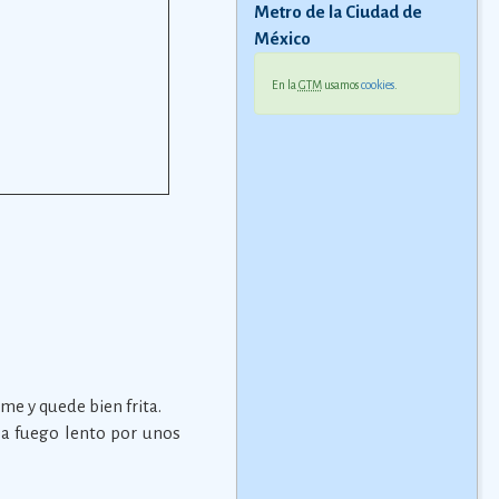
Metro de la Ciudad de
México
En la
GTM
usamos
cookies
.
me y quede bien frita.
r a fuego lento por unos