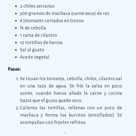
2 chiles serranos
500 gramos de machaca (carne seca) de res
6 jitomates cortados en trozos
¼ de cebolla
1 rama de cilantro
12 tortillas de harina
Sal al gusto
Aceite vegetal
Pasos:
Se licuan los tomates, cebolla, chiles, cilantro sal
en una taza de agua. Se fríe la salsa en poco
aceite, cuando hierva añade la carne y cocina
hasta que el guiso quede seco.
Calienta las tortillas, rellenas con un poco de
machaca y forma los burritos (enrollados). Se
acompañan con frijoles refritos.