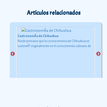
Artículos relacionados
GastronomÃ­a de Chihuahua
Puede pensarse que la cocina mestiza de Chihuahua se
sustentÃ³ originalmente en el conocimiento culinario de
los hombres rudos que se atrevieron a llegar a estos
territorios.
Ver más