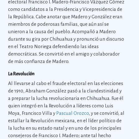
electoral Francisco I. Madero-Francisco Vázquez Gómez
como candidatos a la Presidencia y Vicepresidencia de
la República. Cabe anotar que Madero y González eran
miembros de poderosas familias, que aún así se
unieron a la causa del pueblo. Acompañó a Madero
durante su gira por Chihuahua y pronunció un discurso
en el Teatro Noriega defendiendo las ideas
democráticas. Se convirtió en el amigo y colaborador
de más confianza de Madero.
La Revolución
Al llevarse al cabo el fraude electoral en las elecciones
de 1910, Abraham González pasó a la clandestinidad y
a preparar la lucha revolucionaria en Chihuahua. Fue él
quien integró en la Revolución a líderes como Luis
Moya, Francisco Villa y
Pascual Orozco
, y se convirtió, al
estallar la Revolución mexicana, en el líder político de
la lucha en su estado natal y en uno de los principales
consejeros de Francisco I. Madero; ante tal hecho