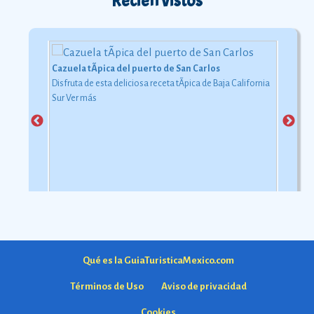
Recién vistos
Cazuela tÃ­pica del puerto de San Carlos
Disfruta de esta deliciosa receta tÃ­pica de Baja California
Sur
Ver más
Qué es la GuiaTuristicaMexico.com
Términos de Uso
Aviso de privacidad
Cookies