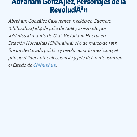
Abraham GonzÃ¡lez, Personajes de la
RevoluciÃ³n
Abraham González Casavantes, nacido en Guerrero
(Chihuahua) el 4 de julio de 1864 y asesinado por
soldados al mando de Gral. Victoriano Huerta en
Estación Horcasitas (Chihuahua) el 6 de marzo de 1913
fue un destacado político y revolucionario mexicano, el
principal líder antireeleccionista y jefe del maderismo en
el Estado de
Chihuahua
.