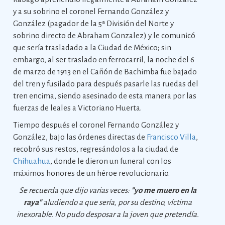
y a su sobrino el coronel Fernando González y
González (pagador de la 5ª División del Norte y
sobrino directo de Abraham Gonzalez) y le comunicó
que sería trasladado a la Ciudad de México; sin
embargo, al ser traslado en ferrocarril, la noche del 6
de marzo de 1913 en el Cañón de Bachimba fue bajado
del tren y fusilado para después pasarle las ruedas del
tren encima, siendo asesinado de esta manera por las
fuerzas de leales a Victoriano Huerta.
Tiempo después el coronel Fernando González y
González, bajo las órdenes directas de
Francisco Villa
,
recobró sus restos, regresándolos a la ciudad de
Chihuahua
, donde le dieron un funeral con los
máximos honores de un héroe revolucionario.
Se recuerda que dijo varias veces:
"
yo me muero en la
raya"
aludiendo a que sería, por su destino, víctima
inexorable. No pudo desposar a la joven que pretendía.