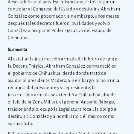
desestabilizar al país. Ese mismo año, estos lograron
controlar al Congreso del Estado y destituir a Abraham
González como gobernador; sin embargo, unos meses
después tales decretos fueron invalidados y volvió
González a ocupar el Poder Ejecutivo del Estado de
Chihuahua.
Su muerte
Al estallar la insurrección armada de febrero de 1913 y
la Decena Trágica, Abraham González permaneció en
el gobierno de Chihuahua, desde donde trató de
ayudar al presidente Madero. Sin embargo, al ocurrir la
renuncia del presidente y vicepresidente, la
insurrección armada se extendió a Chihuahua, donde
el Jefe de la Zona Militar, el general Antonio Rábago,
traicionándolo, ocupó la Legislatura local, la obligó a
destituir a González y a nombrarlo a él mismo como
su sustituto.
Rábago aprehendió ilegalmente a Abraham González