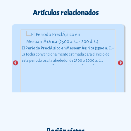
Artículos relacionados
El Periodo PreclÃ¡sico en MesoamÃ©rica (2500 a. C. - 200 d. C)
La fecha convencionalmente estimada para el inicio de
este periodo oscila alrededor de 2500 o 2000 a. C.,
aunque esta dataciÃ³n en realidad varÃ­a segÃºn la
comarca.
Ver más