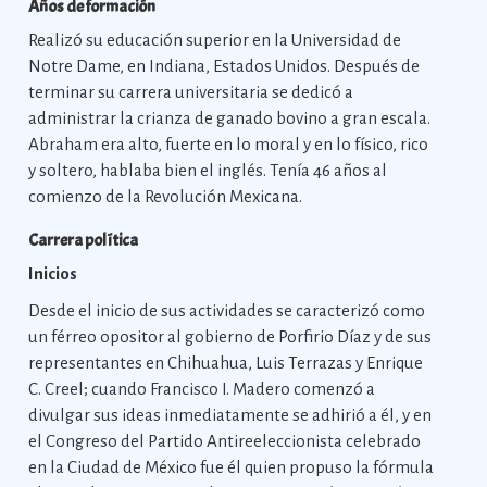
Años de formación
Realizó su educación superior en la Universidad de
Notre Dame, en Indiana, Estados Unidos. Después de
terminar su carrera universitaria se dedicó a
administrar la crianza de ganado bovino a gran escala.
Abraham era alto, fuerte en lo moral y en lo físico, rico
y soltero, hablaba bien el inglés. Tenía 46 años al
comienzo de la Revolución Mexicana.
Carrera política
Inicios
Desde el inicio de sus actividades se caracterizó como
un férreo opositor al gobierno de Porfirio Díaz y de sus
representantes en Chihuahua, Luis Terrazas y Enrique
C. Creel; cuando Francisco I. Madero comenzó a
divulgar sus ideas inmediatamente se adhirió a él, y en
el Congreso del Partido Antireeleccionista celebrado
en la Ciudad de México fue él quien propuso la fórmula