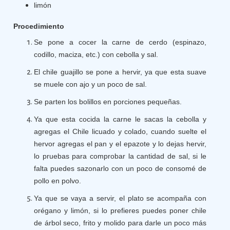
limón
Procedimiento
Se pone a cocer la carne de cerdo (espinazo,
codillo, maciza, etc.) con cebolla y sal.
El chile guajillo se pone a hervir, ya que esta suave
se muele con ajo y un poco de sal.
Se parten los bolillos en porciones pequeñas.
Ya que esta cocida la carne le sacas la cebolla y
agregas el Chile licuado y colado, cuando suelte el
hervor agregas el pan y el epazote y lo dejas hervir,
lo pruebas para comprobar la cantidad de sal, si le
falta puedes sazonarlo con un poco de consomé de
pollo en polvo.
Ya que se vaya a servir, el plato se acompaña con
orégano y limón, si lo prefieres puedes poner chile
de árbol seco, frito y molido para darle un poco más