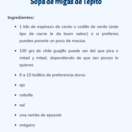
Sopa de migas de Tepito
Ingredientes:
1 kilo de espinazo de cerdo o codillo de cerdo (este
tipo de carne le da buen sabor) o si prefieres
puedes ponerle un poco de maciza
100 grs de chile guajillo puede ser del que pica o
mitad y mitad, dependiendo de que tan picoso lo
quieres
8 a 10 bolillos de preferencia duros.
ajo
cebolla
sal
una ramita de epazote
orégano