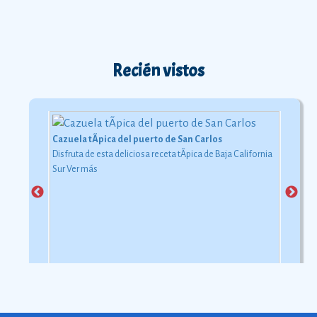
Recién vistos
Cazuela tÃ­pica del puerto de San Carlos
Disfruta de esta deliciosa receta tÃ­pica de Baja California
Sur
Ver más