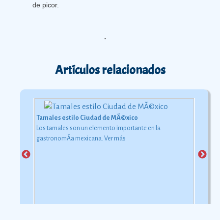
de picor.
Artículos relacionados
Tamales estilo Ciudad de MÃ©xico
Los tamales son un elemento importante en la
gastronomÃ­a mexicana.
Ver más