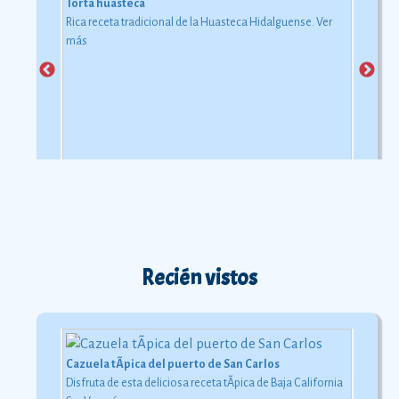
Torta huasteca
Rica receta tradicional de la Huasteca Hidalguense.
Ver
más
Recién vistos
Cazuela tÃ­pica del puerto de San Carlos
Disfruta de esta deliciosa receta tÃ­pica de Baja California