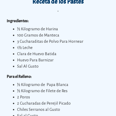
Receta de los Pastes
Ingredientes:
½ Kilogramo de Harina
100 Gramos de Manteca
3 Cucharaditas de Polvo Para Hornear
1½ Leche
Clara de Huevo Batida
Huevo Para Barnizar
Sal Al Gusto
Para el Relleno:
½ Kilogramo de Papa Blanca
½ Kilogramo de Filete de Res
2 Poros
2 Cucharadas de Perejil Picado
Chiles Serranos al Gusto
Sal al Gusto