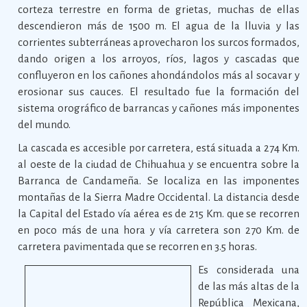
corteza terrestre en forma de grietas, muchas de ellas
descendieron más de 1500 m. El agua de la lluvia y las
corrientes subterráneas aprovecharon los surcos formados,
dando origen a los arroyos, ríos, lagos y cascadas que
confluyeron en los cañones ahondándolos más al socavar y
erosionar sus cauces. El resultado fue la formación del
sistema orográfico de barrancas y cañones más imponentes
del mundo.
La cascada es accesible por carretera, está situada a 274 Km.
al oeste de la ciudad de Chihuahua y se encuentra sobre la
Barranca de Candameña. Se localiza en las imponentes
montañas de la Sierra Madre Occidental. La distancia desde
la Capital del Estado vía aérea es de 215 Km. que se recorren
en poco más de una hora y vía carretera son 270 Km. de
carretera pavimentada que se recorren en 3.5 horas.
Es considerada una
de las más altas de la
República Mexicana,