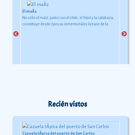
El maÃ­z
No sólo el maíz, junto con el chile, el frijol y la calabaza,
constituye desde épocas inmemoriales la base de la
alimentación del mexicano.
Ver más
Recién vistos
Cazuela tÃ­pica del puerto de San Carlos