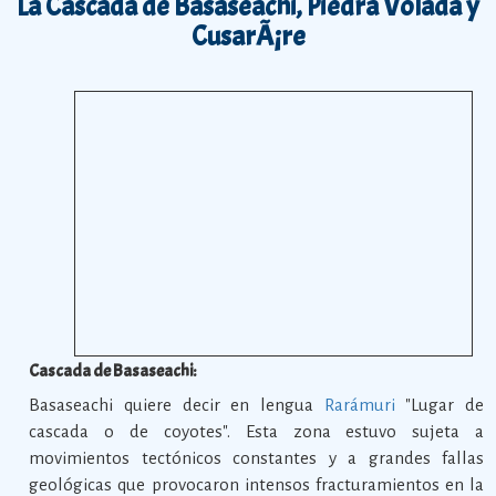
La Cascada de Basaseachi, Piedra Volada y
CusarÃ¡re
Cascada de Basaseachi:
Basaseachi quiere decir en lengua
Rarámuri
"Lugar de
cascada o de coyotes". Esta zona estuvo sujeta a
movimientos tectónicos constantes y a grandes fallas
geológicas que provocaron intensos fracturamientos en la