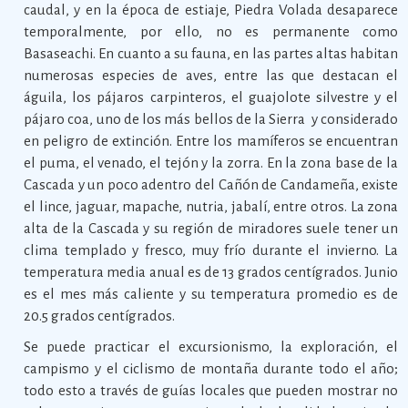
caudal, y en la época de estiaje, Piedra Volada desaparece
temporalmente, por ello, no es permanente como
Basaseachi. En cuanto a su fauna, en las partes altas habitan
numerosas especies de aves, entre las que destacan el
águila, los pájaros carpinteros, el guajolote silvestre y el
pájaro coa, uno de los más bellos de la Sierra y considerado
en peligro de extinción. Entre los mamíferos se encuentran
el puma, el venado, el tejón y la zorra. En la zona base de la
Cascada y un poco adentro del Cañón de Candameña, existe
el lince, jaguar, mapache, nutria, jabalí, entre otros. La zona
alta de la Cascada y su región de miradores suele tener un
clima templado y fresco, muy frío durante el invierno. La
temperatura media anual es de 13 grados centígrados. Junio
es el mes más caliente y su temperatura promedio es de
20.5 grados centígrados.
Se puede practicar el excursionismo, la exploración, el
campismo y el ciclismo de montaña durante todo el año;
todo esto a través de guías locales que pueden mostrar no