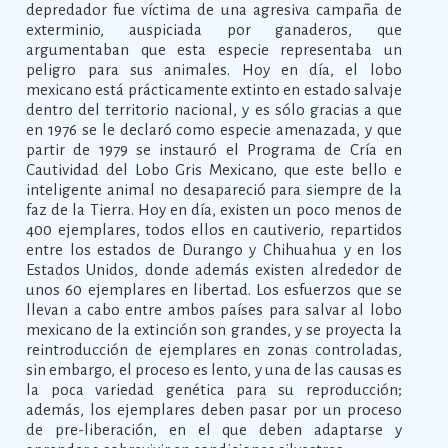
depredador fue víctima de una agresiva campaña de
exterminio, auspiciada por ganaderos, que
argumentaban que esta especie representaba un
peligro para sus animales. Hoy en día, el lobo
mexicano está prácticamente extinto en estado salvaje
dentro del territorio nacional, y es sólo gracias a que
en 1976 se le declaró como especie amenazada, y que
partir de 1979 se instauró el Programa de Cría en
Cautividad del Lobo Gris Mexicano, que este bello e
inteligente animal no desapareció para siempre de la
faz de la Tierra. Hoy en día, existen un poco menos de
400 ejemplares, todos ellos en cautiverio, repartidos
entre los estados de Durango y Chihuahua y en los
Estados Unidos, donde además existen alrededor de
unos 60 ejemplares en libertad. Los esfuerzos que se
llevan a cabo entre ambos países para salvar al lobo
mexicano de la extinción son grandes, y se proyecta la
reintroducción de ejemplares en zonas controladas,
sin embargo, el proceso es lento, y una de las causas es
la poca variedad genética para su reproducción;
además, los ejemplares deben pasar por un proceso
de pre-liberación, en el que deben adaptarse y