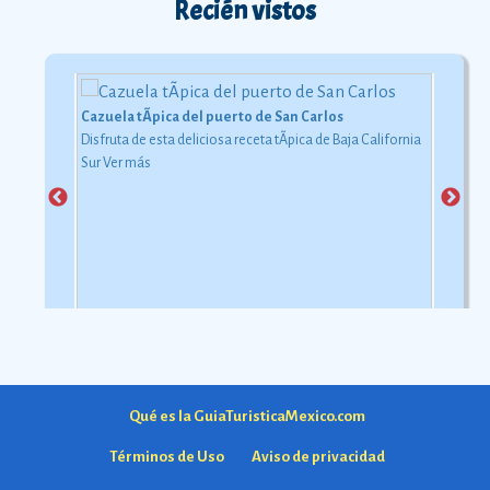
Recién vistos
Cazuela tÃ­pica del puerto de San Carlos
Disfruta de esta deliciosa receta tÃ­pica de Baja California
Sur
Ver más
Qué es la GuiaTuristicaMexico.com
Términos de Uso
Aviso de privacidad