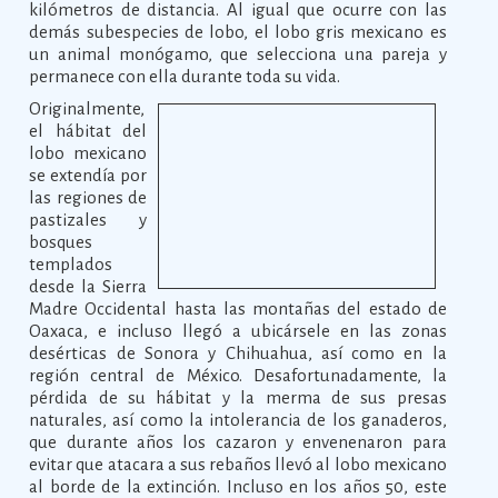
kilómetros de distancia. Al igual que ocurre con las
demás subespecies de lobo, el lobo gris mexicano es
un animal monógamo, que selecciona una pareja y
permanece con ella durante toda su vida.
Originalmente,
el hábitat del
lobo mexicano
se extendía por
las regiones de
pastizales y
bosques
templados
desde la Sierra
Madre Occidental hasta las montañas del estado de
Oaxaca, e incluso llegó a ubicársele en las zonas
desérticas de Sonora y Chihuahua, así como en la
región central de México. Desafortunadamente, la
pérdida de su hábitat y la merma de sus presas
naturales, así como la intolerancia de los ganaderos,
que durante años los cazaron y envenenaron para
evitar que atacara a sus rebaños llevó al lobo mexicano
al borde de la extinción. Incluso en los años 50, este