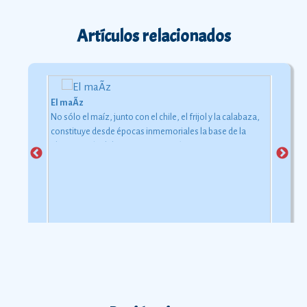
Artículos relacionados
El maÃ­z
No sólo el maíz, junto con el chile, el frijol y la calabaza,
constituye desde épocas inmemoriales la base de la
alimentación del mexicano.
Ver más