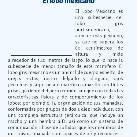
El lobo mexicano
El Lobo Mexicano es
una subespecie del
lobo gris
norteamericano,
aunque más pequeño,
ya que no supera los
80 centímetros de
altura y mide
alrededor de 1.40 metros de largo, lo que lo hace la
subespecie de menor tamaño de este mamífero. El
lobo gris mexicano es un animal de cuerpo esbelto, de
orejas rectas, rostro delgado y alargado, ojos
pequeños y largo pelaje marrón o amarillo con tintes
grises, pariente del perro común, aunque con todas las
características físicas y de comportamiento de los
lobos; por ejemplo, la organización de sus manadas,
conformadas por grupos de dos a diez individuos, con
una compleja estructura jerárquica, que incluye un
macho y una hembra alfa, así como un sistema de
comunicación a base de aullidos, que los miembros de
una misma manada son capaces de oír y reconocer a