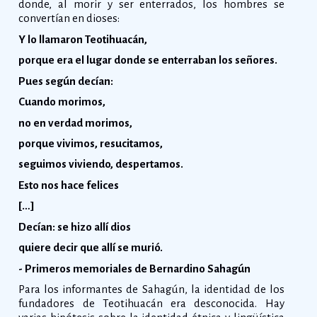
donde, al morir y ser enterrados, los hombres se
convertían en dioses:
Y lo llamaron Teotihuacán,
porque era el lugar donde se enterraban los señores.
Pues según decían:
Cuando morimos,
no en verdad morimos,
porque vivimos, resucitamos,
seguimos viviendo, despertamos.
Esto nos hace felices
[…]
Decían: se hizo allí dios
quiere decir que allí se murió.
- Primeros memoriales de Bernardino Sahagún
Para los informantes de Sahagún, la identidad de los
fundadores de Teotihuacán era desconocida. Hay