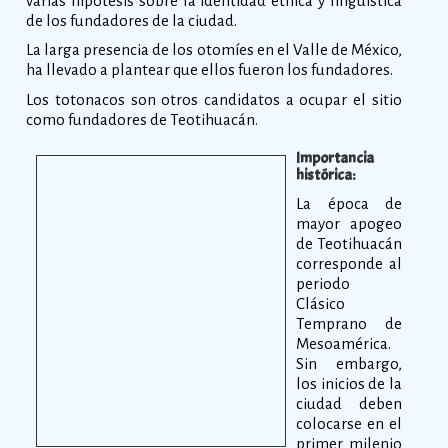
varias hipótesis sobre la identidad étnica y lingüística
de los fundadores de la ciudad.
La larga presencia de los otomíes en el Valle de México,
ha llevado a plantear que ellos fueron los fundadores.
Los totonacos son otros candidatos a ocupar el sitio
como fundadores de Teotihuacán.
Importancia
histórica:
La época de
mayor apogeo
de Teotihuacán
corresponde al
periodo
Clásico
Temprano de
Mesoamérica.
Sin embargo,
los inicios de la
ciudad deben
colocarse en el
primer milenio