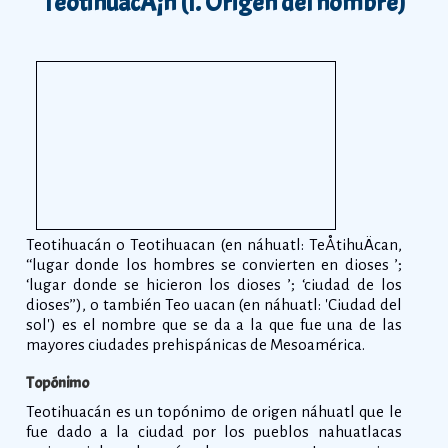
TeotihuacÃ¡n (I. Origen del nombre)
Teotihuacán o Teotihuacan (en náhuatl: TeÅtihuÄcan,
‘‘lugar donde los hombres se convierten en dioses ’;
‘lugar donde se hicieron los dioses ’; ‘ciudad de los
dioses’’), o también Teo uacan (en náhuatl: 'Ciudad del
sol') es el nombre que se da a la que fue una de las
mayores ciudades prehispánicas de Mesoamérica.
Topónimo
Teotihuacán es un topónimo de origen náhuatl que le
fue dado a la ciudad por los pueblos nahuatlacas