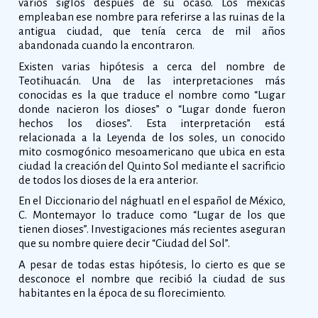
varios siglos después de su ocaso. Los mexicas
empleaban ese nombre para referirse a las ruinas de la
antigua ciudad, que tenía cerca de mil años
abandonada cuando la encontraron.
Existen varias hipótesis a cerca del nombre de
Teotihuacán. Una de las interpretaciones más
conocidas es la que traduce el nombre como “Lugar
donde nacieron los dioses” o “Lugar donde fueron
hechos los dioses”. Esta interpretación está
relacionada a la Leyenda de los soles, un conocido
mito cosmogónico mesoamericano que ubica en esta
ciudad la creación del Quinto Sol mediante el sacrificio
de todos los dioses de la era anterior.
En el Diccionario del nághuatl en el español de México,
C. Montemayor lo traduce como “Lugar de los que
tienen dioses”. Investigaciones más recientes aseguran
que su nombre quiere decir “Ciudad del Sol”.
A pesar de todas estas hipótesis, lo cierto es que se
desconoce el nombre que recibió la ciudad de sus
habitantes en la época de su florecimiento.