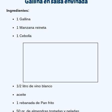
Gallina en salsa envinada
Ingredientes:
1 Gallina
1 Manzana reineta
1 Cebolla
1/2 litro de vino blanco
aceite
1 rebanada de Pan frito
50 gr. de almendras tostadas y peladas