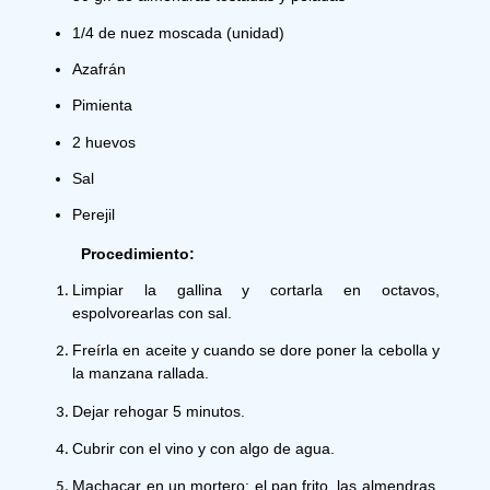
1/4 de nuez moscada (unidad)
Azafrán
Pimienta
2 huevos
Sal
Perejil
Procedimiento:
Limpiar la gallina y cortarla en octavos, 
espolvorearlas con sal.
Freírla en aceite y cuando se dore poner la cebolla y 
la manzana rallada.
Dejar rehogar 5 minutos.
Cubrir con el vino y con algo de agua.
Machacar en un mortero: el pan frito, las almendras, 