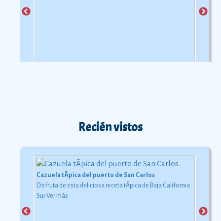
Recién vistos
Cazuela tÃ­pica del puerto de San Carlos
Disfruta de esta deliciosa receta tÃ­pica de Baja California
Sur
Ver más