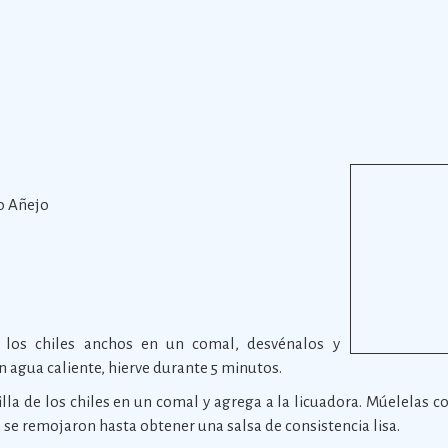
o Añejo
a los chiles anchos en un comal, desvénalos y
n agua caliente, hierve durante 5 minutos.
lla de los chiles en un comal y agrega a la licuadora. Múelelas c
e se remojaron hasta obtener una salsa de consistencia lisa.