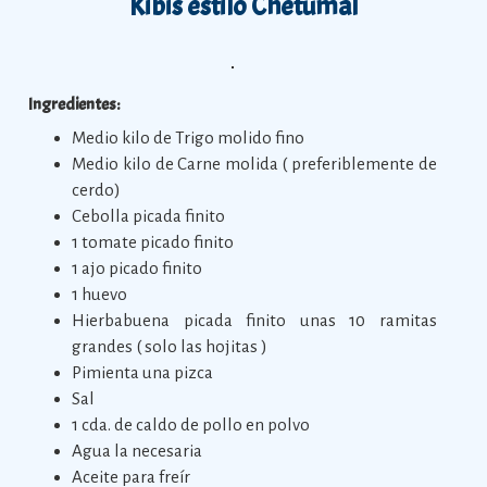
Kibis estilo Chetumal
Ingredientes:
Medio kilo de Trigo molido fino
Medio kilo de Carne molida ( preferiblemente de
cerdo)
Cebolla picada finito
1 tomate picado finito
1 ajo picado finito
1 huevo
Hierbabuena picada finito unas 10 ramitas
grandes ( solo las hojitas )
Pimienta una pizca
Sal
1 cda. de caldo de pollo en polvo
Agua la necesaria
Aceite para freír