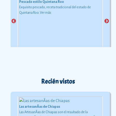
Pescado estilo Quintana Roo
Exquisito pescado, receta tradicional del estado de
Quintana Roo.
Ver más
Recién vistos
Las artesanÃ­as de Chiapas
Las ArtesanÃ­as de Chiapas son el resultado de la