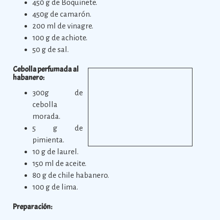
450 g de Boquinete.
450g de camarón.
200 ml de vinagre.
100 g de achiote.
50 g de sal.
Cebolla perfumada al
habanero:
300g de
cebolla
morada.
5 g de
pimienta.
10 g de laurel.
150 ml de aceite.
80 g de chile habanero.
100 g de lima.
Preparación: