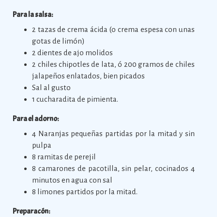
Para la salsa:
2 tazas de crema ácida (o crema espesa con unas
gotas de limón)
2 dientes de ajo molidos
2 chiles chipotles de lata, ó 200 gramos de chiles
jalapeños enlatados, bien picados
Sal al gusto
1 cucharadita de pimienta.
Para el adorno:
4 Naranjas pequeñas partidas por la mitad y sin
pulpa
8 ramitas de perejil
8 camarones de pacotilla, sin pelar, cocinados 4
minutos en agua con sal
8 limones partidos por la mitad.
Preparacón: