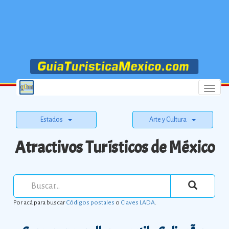
Menu
Estados
Arte y Cultura
Atractivos Turísticos de México
Por acá para buscar
Códigos postales
o
Claves LADA
.