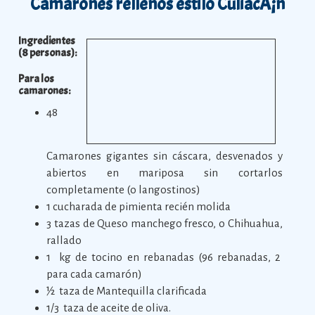
Camarones rellenos estilo CuliacÃ¡n
Ingredientes
(8 personas):
Para los
camarones:
48
Camarones gigantes sin cáscara, desvenados y
abiertos en mariposa sin cortarlos
completamente (o langostinos)
1 cucharada de pimienta recién molida
3 tazas de Queso manchego fresco, o Chihuahua,
rallado
1 kg de tocino en rebanadas (96 rebanadas, 2
para cada camarón)
½ taza de Mantequilla clarificada
1/3 taza de aceite de oliva.