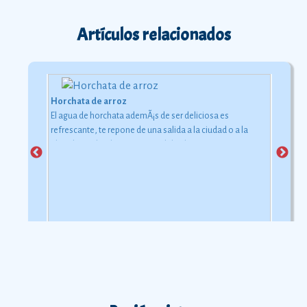
Artículos relacionados
Horchata de arroz
El agua de horchata ademÃ¡s de ser deliciosa es
refrescante, te repone de una salida a la ciudad o a la
playa bajo el inclemente rayo del sol.