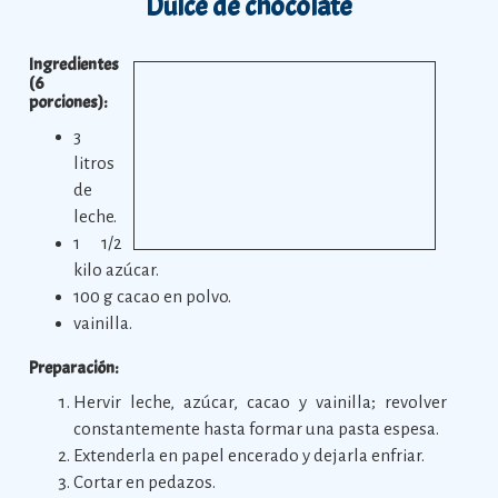
Dulce de chocolate
Ingredientes
(6
porciones):
3
litros
de
leche.
1 1/2
kilo azúcar.
100 g cacao en polvo.
vainilla.
Preparación:
Hervir leche, azúcar, cacao y vainilla; revolver
constantemente hasta formar una pasta espesa.
Extenderla en papel encerado y dejarla enfriar.
Cortar en pedazos.