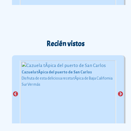
Recién vistos
Cazuela tÃ­pica del puerto de San Carlos
Disfruta de esta deliciosa receta tÃ­pica de Baja California
Sur
Ver más