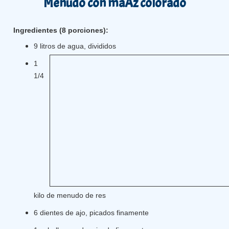
Menudo con maÃ­z colorado
Ingredientes (8 porciones):
9 litros de agua, divididos
1
1/4
kilo de menudo de res
6 dientes de ajo, picados finamente