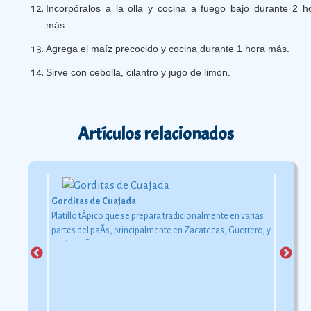
Incorpóralos a la olla y cocina a fuego bajo durante 2 h
más.
Agrega el maíz precocido y cocina durante 1 hora más.
Sirve con cebolla, cilantro y jugo de limón.
Artículos relacionados
Gorditas de Cuajada
Platillo tÃ­pico que se prepara tradicionalmente en varias
partes del paÃ­s, principalmente en Zacatecas, Guerrero, y
MichoacÃ¡n.