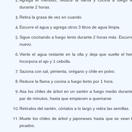
Agrega el menudo, reduce la flama y cocina a fuego l
durante 2 horas.
Retira la grasa de vez en cuando.
Escurre el agua y agrega otros 3 litros de agua limpia.
Sigue cocinando a fuego lento durante 2 horas más. Escurr
nuevo.
Vierte el agua restante en la olla y deja que suelte el her
Incorpora el ajo y 1 cebolla.
Sazona con sal, pimienta, orégano y chile en polvo.
Reduce la flama y cocina a fuego lento por 1 hora.
Asa los chiles de árbol en un sartén a fuego medio durant
par de minutos, hasta que empiecen a quemarse.
Retíralos del sartén, córtalos a lo largo y retira las semillas.
Muele los chiles de árbol y japoneses hasta que se vean 
picados.