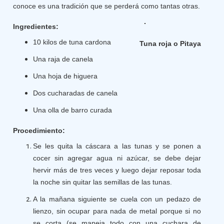
conoce es una tradición que se perderá como tantas otras.
Ingredientes:
10 kilos de tuna cardona
Tuna roja o Pitaya
Una raja de canela
Una hoja de higuera
Dos cucharadas de canela
Una olla de barro curada
Procedimiento:
Se les quita la cáscara a las tunas y se ponen a
cocer sin agregar agua ni azúcar, se debe dejar
hervir más de tres veces y luego dejar reposar toda
la noche sin quitar las semillas de las tunas.
A la mañana siguiente se cuela con un pedazo de
lienzo, sin ocupar para nada de metal porque si no
se corta (se maneja todo con una cuchara de