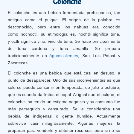
Colonche
El colonche es una bebida fermentada prehispánica, tan
antigua como el pulque. El origen de la palabra es
desconocido, pero entre los nahuas era conocido
como nochoctli, su etimología es, nochtli significa tuna,
y octli significa vino: vino de tuna. Se hace principalmente
de tuna cardona y tuna amarilla. Se prepara
tradicionalmente en
Aguascalientes
, San Luis Potosí y
Zacatecas.
El colonche es una bebida que está casi en desuso, a
punto de desaparecer. Uno de sus inconvenientes es que
sólo se puede consumir en temporada: de julio a octubre,
que es cuando da frutos el nopal. Al igual que el pulque, el
colonche ha tenido un estigma negativo y su consumo fue
más perseguido y censurado. Se le consideraba una
bebida de indígenas o gente humilde. Actualmente
sobrevive casi milagrosamente. Algunas mujeres la
preparan para venderlo y obtener recursos, pero si no se