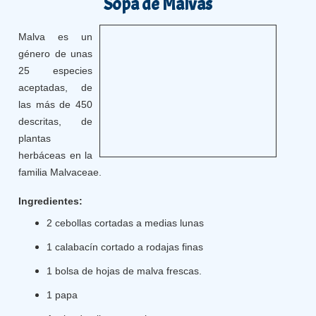
Sopa de Malvas
Malva es un
género de unas
25 especies
aceptadas, de
las más de 450
descritas, de
plantas
herbáceas en la
familia Malvaceae.
Ingredientes:
2 cebollas cortadas a medias lunas
1 calabacín cortado a rodajas finas
1 bolsa de hojas de malva frescas.
1 papa