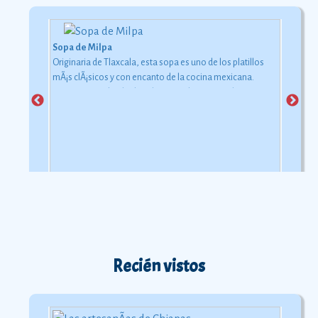
Sopa de Milpa
Originaria de Tlaxcala, esta sopa es uno de los platillos
mÃ¡s clÃ¡sicos y con encanto de la cocina mexicana.
Como su nombre lo dice, los ingredientes con los que se
elabora pueden encontrarse en la milpa, ese lugar
destinado al cultivo de vegetales.
Recién vistos