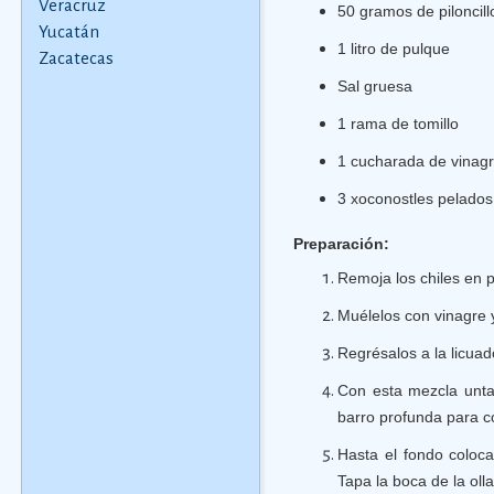
Veracruz
50 gramos de piloncill
Yucatán
1 litro de pulque
Zacatecas
Sal gruesa
1 rama de tomillo
1 cucharada de vinag
3 xoconostles pelados,
Preparación:
Remoja los chiles en 
Muélelos con vinagre 
Regrésalos a la licuad
Con esta mezcla unta
barro profunda para co
Hasta el fondo coloca
Tapa la boca de la oll