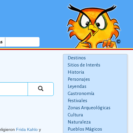
as
Destinos
Sitios de Interés
Historia
Personajes
Leyendas
Gastronomía
Festivales
Zonas Arqueológicas
Cultura
Naturaleza
Pueblos Mágicos
eligieron
Frida Kahlo
y