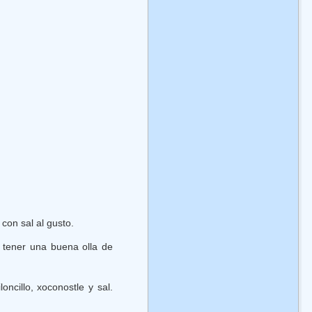
con sal al gusto.
 tener una buena olla de
ncillo, xoconostle y sal.