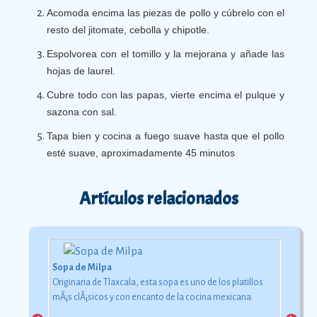
Acomoda encima las piezas de pollo y cúbrelo con el
resto del jitomate, cebolla y chipotle.
Espolvorea con el tomillo y la mejorana y añade las
hojas de laurel.
Cubre todo con las papas, vierte encima el pulque y
sazona con sal.
Tapa bien y cocina a fuego suave hasta que el pollo
esté suave, aproximadamente 45 minutos
Artículos relacionados
Sopa de Milpa
Originaria de Tlaxcala, esta sopa es uno de los platillos
mÃ¡s clÃ¡sicos y con encanto de la cocina mexicana.
Como su nombre lo dice, los ingredientes con los que se