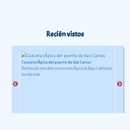
Recién vistos
Cazuela tÃ­pica del puerto de San Carlos
Disfruta de esta deliciosa receta tÃ­pica de Baja California
Sur
Ver más