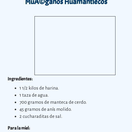
MuÃ©ganos Huamantlecos
Ingredientes:
1 1/2 kilos de harina.
1 taza de agua.
700 gramos de manteca de cerdo.
45 gramos de anís molido.
2 cucharaditas de sal.
Para la miel: