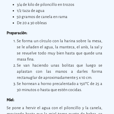
3/4 de kilo de piloncillo en trozos
1/2 taza de agua
50 gramos de canela en rama
De 20 a 30 obleas
Preparación:
Se forma un círculo con la harina sobre la mesa,
se le añaden el agua, la manteca, el anís, la sal y
se revuelve todo muy bien hasta que quede una
masa fina.
Se van haciendo unas bolitas que luego se
aplastan con las manos a darles forma
rectanuglar de aproximadamente 5 x 10 cm.
Se hornean a horno precalentado a 150°C de 25 a
30 minutos o hasta que estén cocidas.
Miel:
Se pone a hervir el agua con el piloncillo y la canela,
moviendo hasta que la miel tome punto de hebra, se